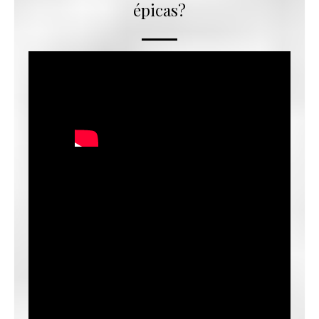
épicas?