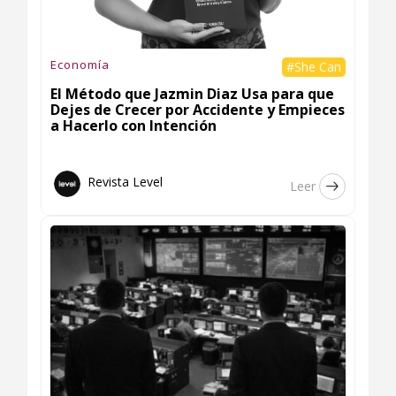
Economía
#She Can
El Método que Jazmin Diaz Usa para que
Dejes de Crecer por Accidente y Empieces
a Hacerlo con Intención
Revista Level
Leer