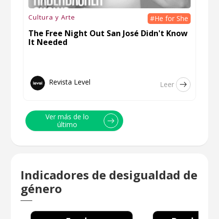
Cultura y Arte
#He for She
The Free Night Out San José Didn't Know
It Needed
Revista Level
Leer
Ver más de lo
último
Indicadores de desigualdad de
género