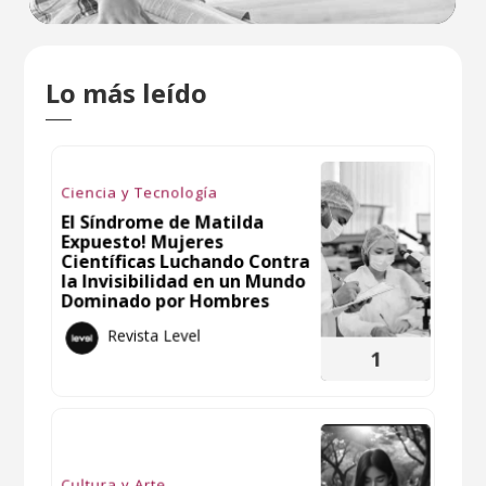
Lo más leído
Ciencia y Tecnología
El Síndrome de Matilda
Expuesto! Mujeres
Científicas Luchando Contra
la Invisibilidad en un Mundo
Dominado por Hombres
Revista Level
1
Cultura y Arte