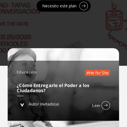
Necesito este plan
Educación
#He for She
¿Cómo Entregarle el Poder a los
Ciudadanos?
Autor invitado(a)
Leer