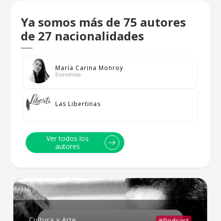
Ya somos más de 75 autores
de 27 nacionalidades
María Carina Monroy
Economista
Las Libertinas
Ver todos los
autores
Cultura y Arte
#Podcast