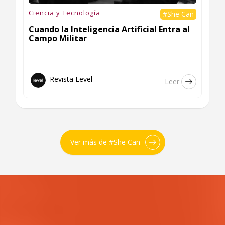
Ciencia y Tecnología
#She Can
Cuando la Inteligencia Artificial Entra al
Campo Militar
Revista Level
Leer
Ver más de #She Can