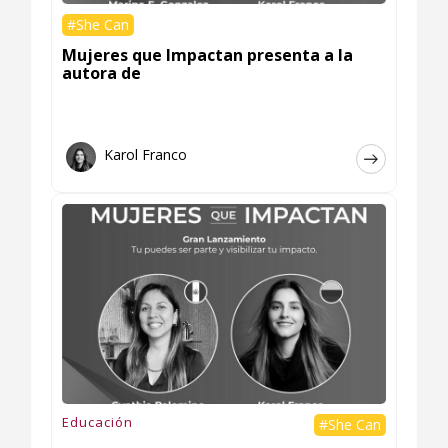
#She Can
Mujeres que Impactan presenta a la
autora de
Karol Franco
Educación
#She Can