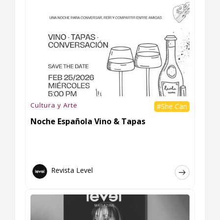
Cultura y Arte
#She Can
Noche Española Vino & Tapas
Revista Level