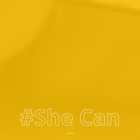
#She Can