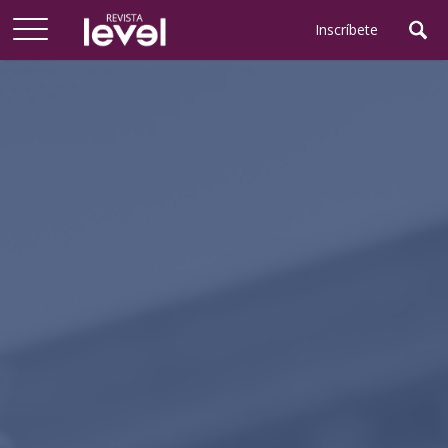
Arriba
Inscríbete