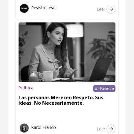
Revista Level
Leer
Política
#I Believe
Las personas Merecen Respeto. Sus
ideas, No Necesariamente.
Karol Franco
Leer