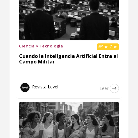
Ciencia y Tecnología
#She Can
Cuando la Inteligencia Artificial Entra al
Campo Militar
Revista Level
Leer