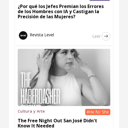
¿Por qué los Jefes Premian los Errores
de los Hombres con IA y Castigan la
Precisión de las Mujeres?
Revista Level
Leer
Cultura y Arte
#He for She
The Free Night Out San José Didn't
Know It Needed