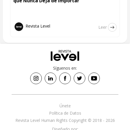
que Nunca Deja de Importar
Revista Level
Leer
Síguenos en:
Únete
Política de Datos
Revista Level Human Rights Copyright © 2018 - 2026
Diseñado por: