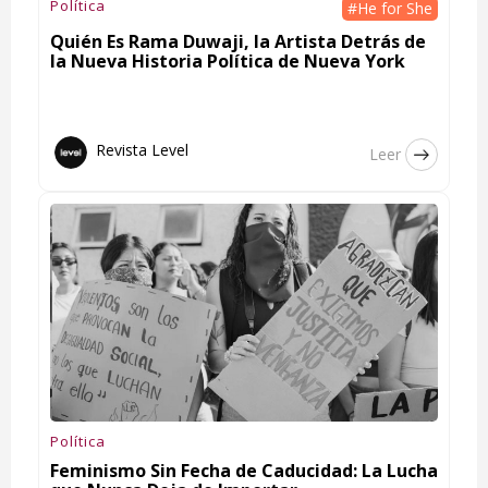
Política
#He for She
Quién Es Rama Duwaji, la Artista Detrás de
la Nueva Historia Política de Nueva York
Revista Level
Leer
Política
Feminismo Sin Fecha de Caducidad: La Lucha