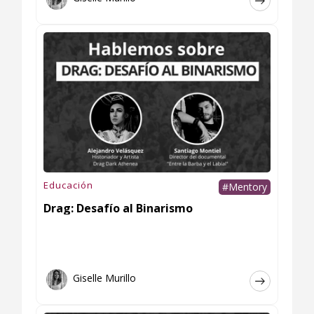
Educación
#Mentory
Drag: Desafío al Binarismo
Giselle Murillo