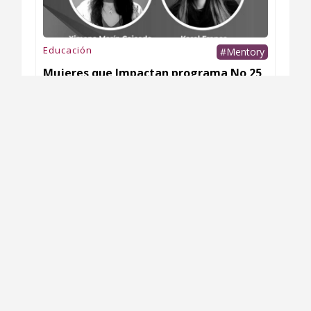
Educación
#Mentory
Mujeres que Impactan programa No 25
Karol Franco