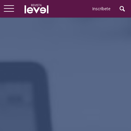
Arriba
Inscríbete