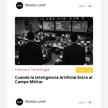
Revista Level
Leer
Ciencia y Tecnología
#She Can
Cuando la Inteligencia Artificial Entra al
Campo Militar
Revista Level
Leer