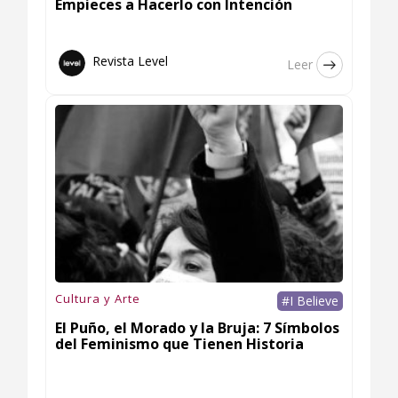
Empieces a Hacerlo con Intención
Revista Level
Leer
Cultura y Arte
#I Believe
El Puño, el Morado y la Bruja: 7 Símbolos
del Feminismo que Tienen Historia