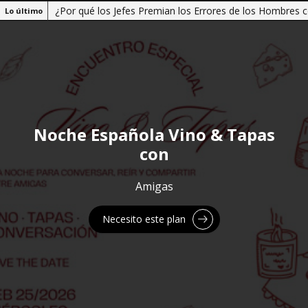
¿Por qué los Jefes Premian los Errores de los Hombres co
Lo último
Noche Española Vino & Tapas
con
Amigas
Necesito este plan