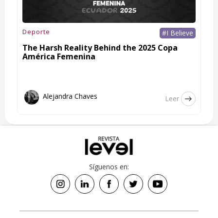
Deporte
#I Believe
The Harsh Reality Behind the 2025 Copa
América Femenina
Alejandra Chaves
Leer
Síguenos en: