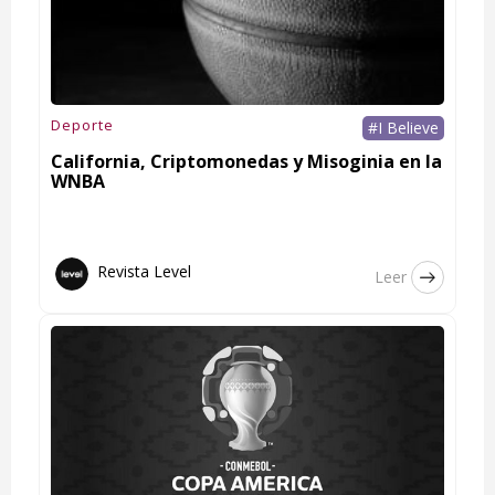
Deporte
#I Believe
California, Criptomonedas y Misoginia en la
WNBA
Revista Level
Leer