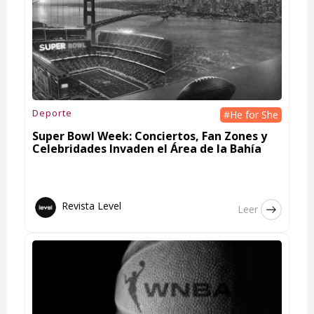
Deporte
#He for She
Super Bowl Week: Conciertos, Fan Zones y
Celebridades Invaden el Área de la Bahía
Revista Level
Leer