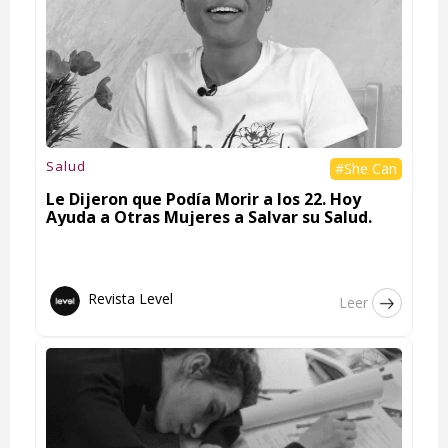
Salud
#She Can
Le Dijeron que Podía Morir a los 22. Hoy
Ayuda a Otras Mujeres a Salvar su Salud.
Revista Level
Leer