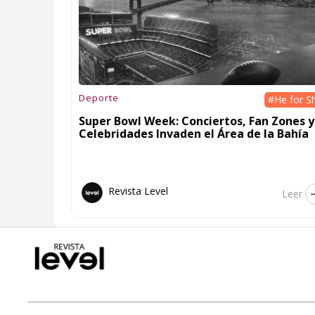
Deporte
#He for S
Super Bowl Week: Conciertos, Fan Zones y
Celebridades Invaden el Área de la Bahía
Revista Level
Leer