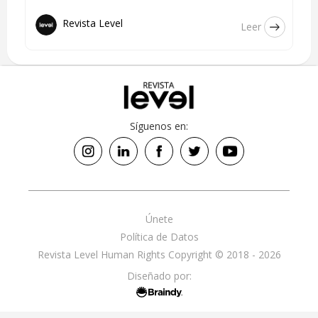
Revista Level
Leer
Síguenos en:
Únete
Política de Datos
Revista Level Human Rights Copyright © 2018 - 2026
Diseñado por: