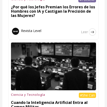
¿Por qué los Jefes Premian los Errores de los
Hombres con IA y Castigan la Precisión de
las Mujeres?
Revista Level
Leer
Ciencia y Tecnología
#She Can
Cuando la Inteligencia Artificial Entra al
Campo Militar