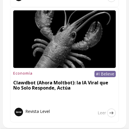
Economía
#I Believe
Clawdbot (Ahora Moltbot): la IA Viral que
No Solo Responde, Actúa
Revista Level
Leer