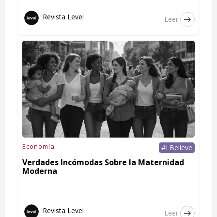
Revista Level
Leer
Economía
#I Believe
Verdades Incómodas Sobre la Maternidad
Moderna
Revista Level
Leer