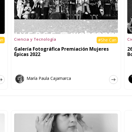
Ciencia y Tecnología
Ci
an
#She Can
Galería Fotográfica Premiación Mujeres
2
Épicas 2022
B
María Paula Cajamarca