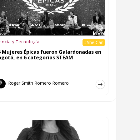
encia y Tecnología
#She Can
6 Mujeres Épicas fueron Galardonadas en
ogotá, en 6 categorías STEAM
Roger Smith Romero Romero