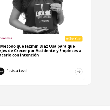
conomía
#She Can
l Método que Jazmin Diaz Usa para que
ejes de Crecer por Accidente y Empieces a
acerlo con Intención
Revista Level