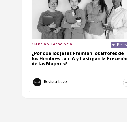
Ciencia y Tecnología
#I Belie
¿Por qué los Jefes Premian los Errores de
los Hombres con IA y Castigan la Precisió
de las Mujeres?
Revista Level