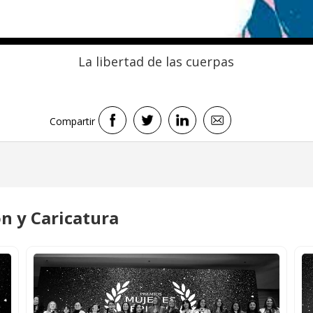
La libertad de las cuerpas
Compartir
ón y Caricatura