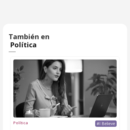
También en
Política
Política
#I Believe