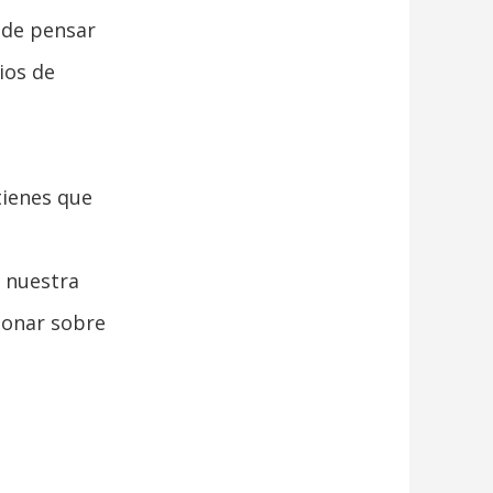
 de pensar
ios de
tienes que
e nuestra
ionar sobre