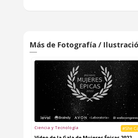
Más de Fotografía / Ilustraci
Ciencia y Tecnología
#She C
Vídeo de la Gala de Mujeres Épicas 2022