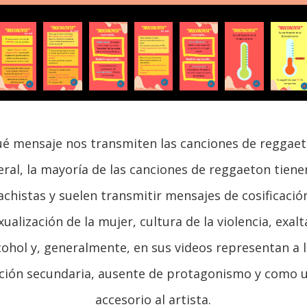
é mensaje nos transmiten las canciones de reggae
ral, la mayoría de las canciones de reggaeton tiene
chistas y suelen transmitir mensajes de cosificació
ualización de la mujer, cultura de la violencia, exal
cohol y, generalmente, en sus videos representan a 
ción secundaria, ausente de protagonismo y como 
accesorio al artista.