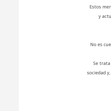
Estos men
y act
No es cue
Se trata
sociedad y