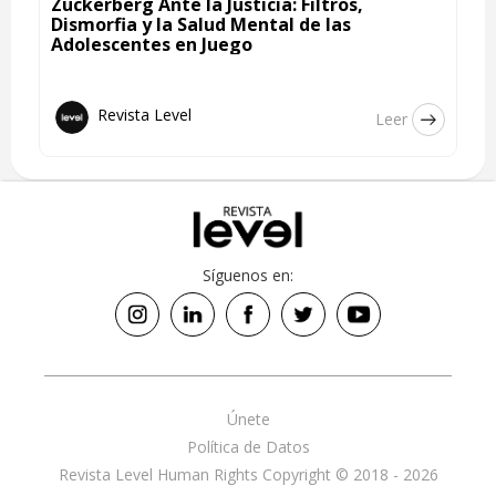
Zuckerberg Ante la Justicia: Filtros,
Dismorfia y la Salud Mental de las
Adolescentes en Juego
Revista Level
Leer
Síguenos en:
Únete
Política de Datos
Revista Level Human Rights Copyright © 2018 - 2026