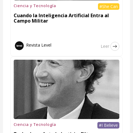
Ciencia y Tecnología
#She Can
Cuando la Inteligencia Artificial Entra al
Campo Militar
Revista Level
Leer
Ciencia y Tecnología
#I Believe