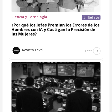
Ciencia y Tecnología
#I Believe
¿Por qué los Jefes Premian los Errores de los
Hombres con IA y Castigan la Precisión de
las Mujeres?
Revista Level
Leer