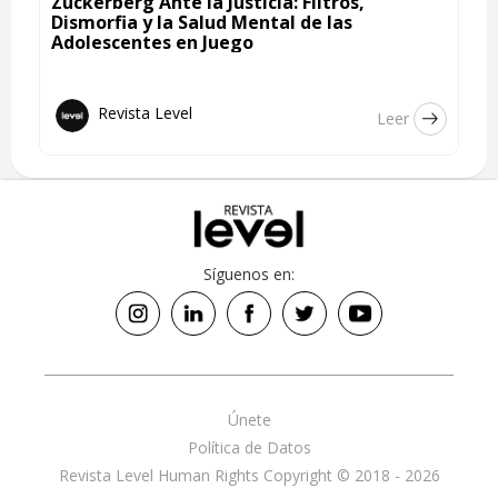
Zuckerberg Ante la Justicia: Filtros,
Dismorfia y la Salud Mental de las
Adolescentes en Juego
Revista Level
Leer
Síguenos en:
Únete
Política de Datos
Revista Level Human Rights Copyright © 2018 - 2026