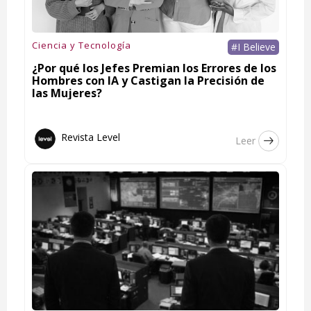
Ciencia y Tecnología
#I Believe
¿Por qué los Jefes Premian los Errores de los
Hombres con IA y Castigan la Precisión de
las Mujeres?
Revista Level
Leer