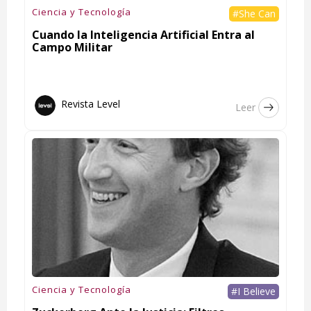
Ciencia y Tecnología
#She Can
Cuando la Inteligencia Artificial Entra al
Campo Militar
Revista Level
Leer
Ciencia y Tecnología
#I Believe