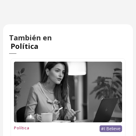
También en
Política
Política
#I Believe