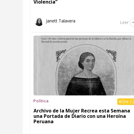
Violencia”
Janett Talavera
Leer
Política
#She C
Archivo de la Mujer Recrea esta Semana
una Portada de Diario con una Heroína
Peruana