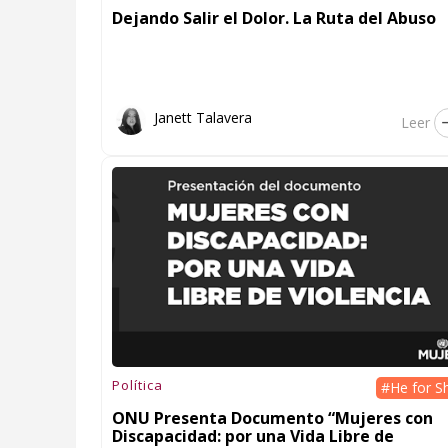
Dejando Salir el Dolor. La Ruta del Abuso
Janett Talavera
Leer
Política
#He for S
ONU Presenta Documento “Mujeres con
Discapacidad: por una Vida Libre de