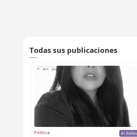
Todas sus publicaciones
Política
#I Belie