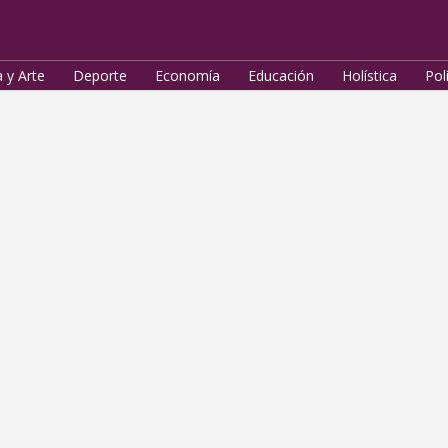
a y Arte
Deporte
Economía
Educación
Holística
Pol