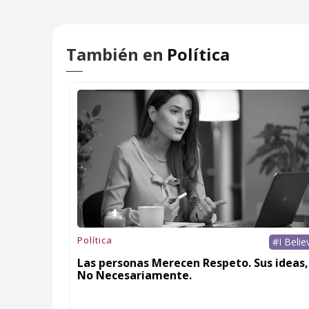
También en
Política
Política
#I Belie
Las personas Merecen Respeto. Sus ideas,
No Necesariamente.