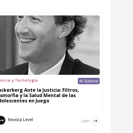
encia y Tecnología
#I Believe
ckerberg Ante la Justicia: Filtros,
smorfia y la Salud Mental de las
dolescentes en Juego
Revista Level
Leer