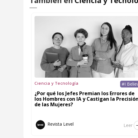
También en
Ciencia y Tecnol
Ciencia y Tecnología
#I Belie
¿Por qué los Jefes Premian los Errores de
los Hombres con IA y Castigan la Precisió
de las Mujeres?
Revista Level
Leer