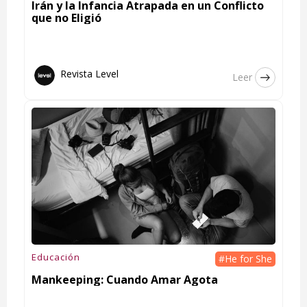
Irán y la Infancia Atrapada en un Conflicto
que no Eligió
Revista Level
Leer
Educación
#He for She
Mankeeping: Cuando Amar Agota