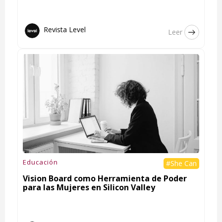
Revista Level
Leer
Educación
#She Can
Vision Board como Herramienta de Poder
para las Mujeres en Silicon Valley