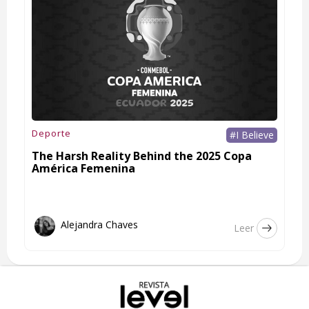
Deporte
#I Believe
The Harsh Reality Behind the 2025 Copa
América Femenina
Alejandra Chaves
Leer