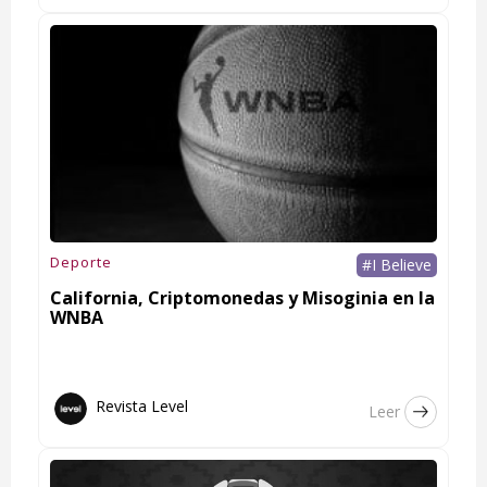
Deporte
#I Believe
California, Criptomonedas y Misoginia en la
WNBA
Revista Level
Leer