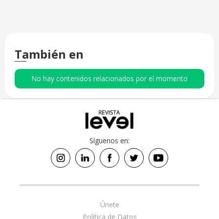
También en
No hay contenidos relacionados por el momento
Síguenos en:
Únete
Política de Datos