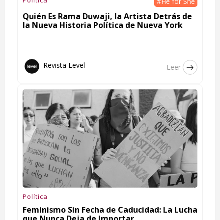
#He for She
Quién Es Rama Duwaji, la Artista Detrás de
la Nueva Historia Política de Nueva York
Revista Level
Leer
Política
Feminismo Sin Fecha de Caducidad: La Lucha
que Nunca Deja de Importar