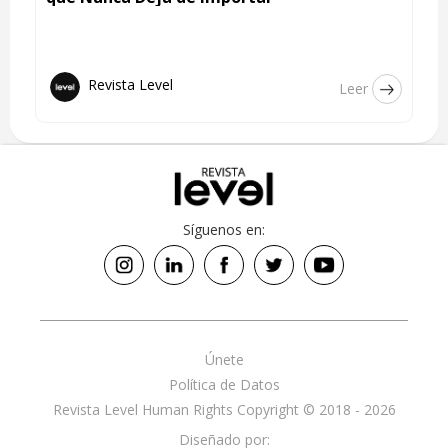
Revista Level
Leer
Síguenos en:
Únete
Política de Datos
Revista Level Human Rights Copyright © 2018 - 2026
Diseñado por: