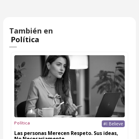
También en
Política
Política
#I Believe
Las personas Merecen Respeto. Sus ideas,
No Necesariamente.