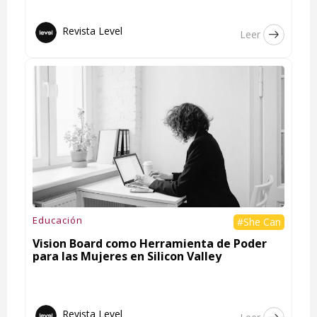
Revista Level
Leer
Educación
#She Can
Vision Board como Herramienta de Poder
para las Mujeres en Silicon Valley
Revista Level