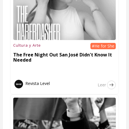
Cultura y Arte
#He for She
The Free Night Out San José Didn't Know It
Needed
Revista Level
Leer