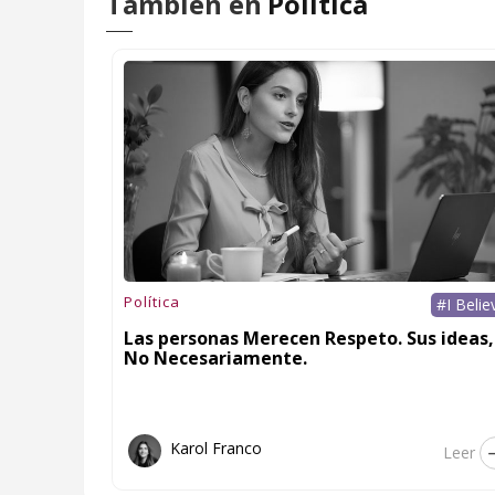
También en
Política
Política
#I Belie
Las personas Merecen Respeto. Sus ideas,
No Necesariamente.
Karol Franco
Leer