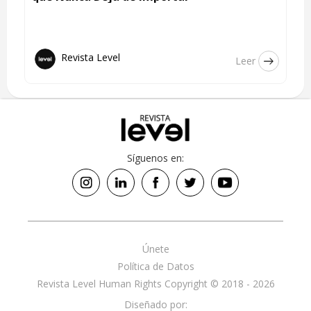
Revista Level
Leer
Síguenos en:
Únete
Política de Datos
Revista Level Human Rights Copyright © 2018 - 2026
Diseñado por: