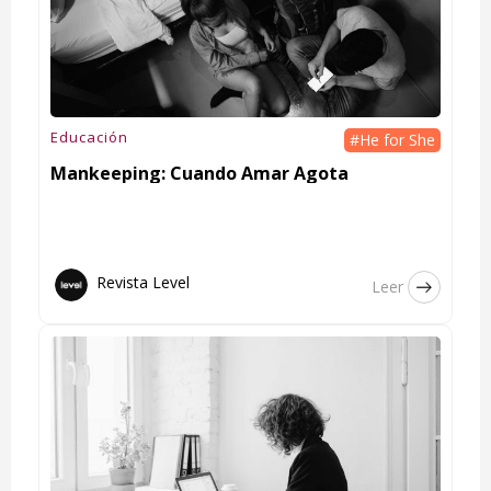
Educación
#He for She
Mankeeping: Cuando Amar Agota
Revista Level
Leer