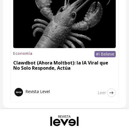
Economía
#I Believe
Clawdbot (Ahora Moltbot): la IA Viral que
No Solo Responde, Actúa
Revista Level
Leer