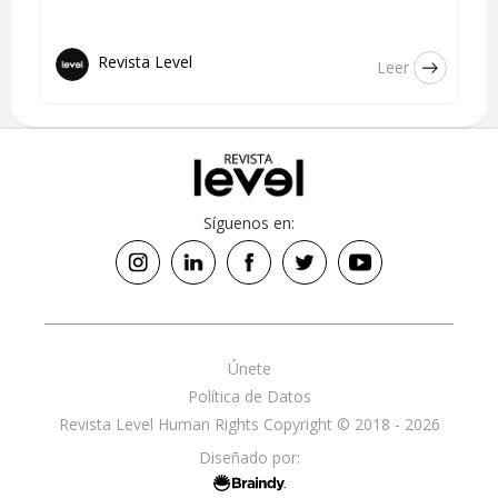
Revista Level
Leer
Síguenos en:
Únete
Política de Datos
Revista Level Human Rights Copyright © 2018 - 2026
Diseñado por: