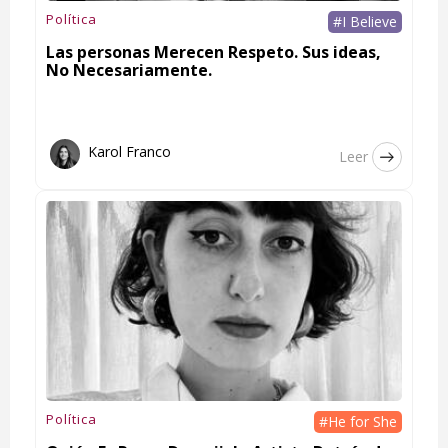
Política
#I Believe
Las personas Merecen Respeto. Sus ideas,
No Necesariamente.
Karol Franco
Leer
Política
#He for She