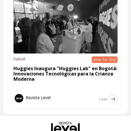
Salud
#He for She
Huggies Inaugura "Huggies Lab" en Bogotá:
Innovaciones Tecnológicas para la Crianza
Moderna
Revista Level
Leer