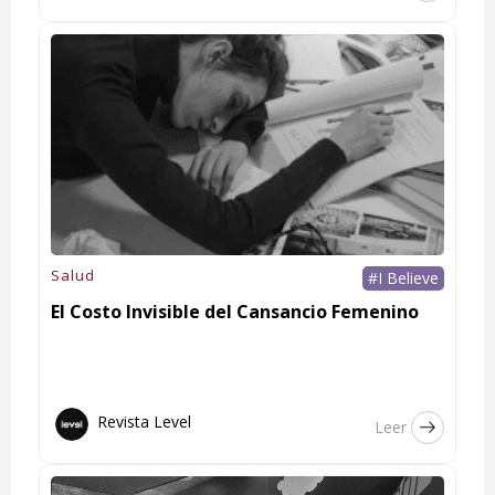
Salud
#I Believe
El Costo Invisible del Cansancio Femenino
Revista Level
Leer