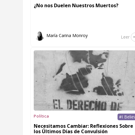
¿No nos Duelen Nuestros Muertos?
María Carina Monroy
Leer
Política
#I Belie
Necesitamos Cambiar: Reflexiones Sobre
los Últimos Días de Convulsión