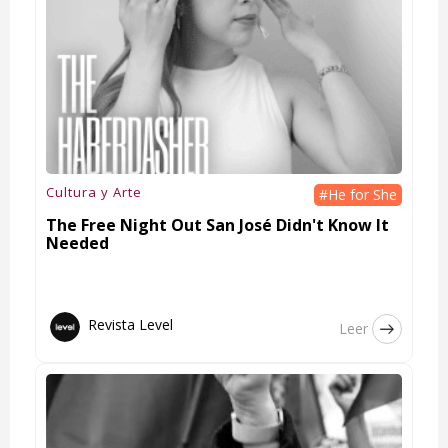
Cultura y Arte
#He for She
The Free Night Out San José Didn't Know It
Needed
Revista Level
Leer