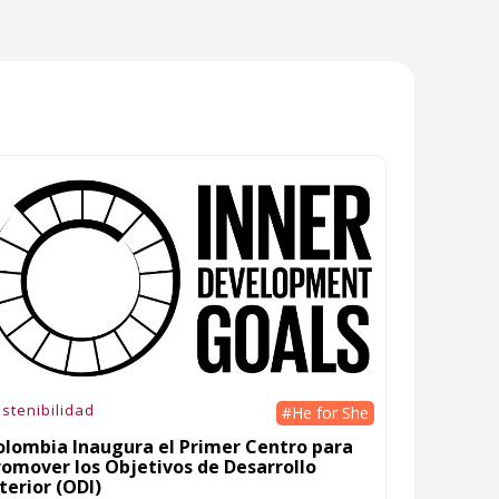
stenibilidad
#He for She
olombia Inaugura el Primer Centro para
romover los Objetivos de Desarrollo
terior (ODI)