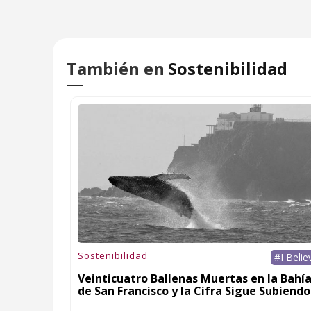
También en
Sostenibilidad
Sostenibilidad
#I Belie
Veinticuatro Ballenas Muertas en la Bahí
de San Francisco y la Cifra Sigue Subiendo