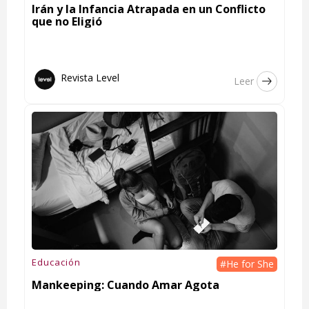
Irán y la Infancia Atrapada en un Conflicto
que no Eligió
Revista Level
Leer
Educación
#He for She
Mankeeping: Cuando Amar Agota