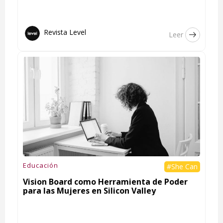
Revista Level
Leer
Educación
#She Can
Vision Board como Herramienta de Poder
para las Mujeres en Silicon Valley