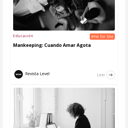
Educación
#He for She
Mankeeping: Cuando Amar Agota
Revista Level
Leer