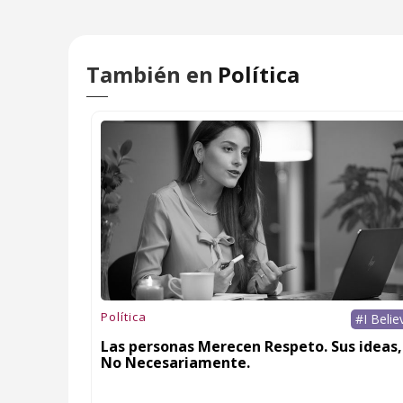
También en
Política
Política
#I Belie
Las personas Merecen Respeto. Sus ideas,
No Necesariamente.