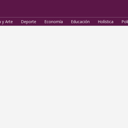
a y Arte
Deporte
Economía
Educación
Holística
Pol