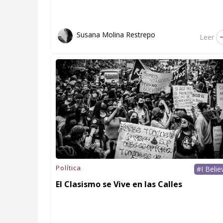
Susana Molina Restrepo
Leer
Política
#I Belie
El Clasismo se Vive en las Calles