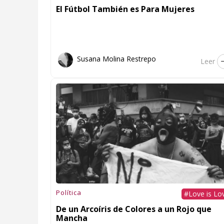
El Fútbol También es Para Mujeres
Susana Molina Restrepo
Leer
Política
#Love is Lo
De un Arcoíris de Colores a un Rojo que
Mancha