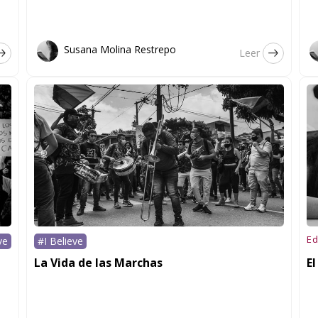
Susana Molina Restrepo
Leer
Ed
ve
#I Believe
La Vida de las Marchas
El