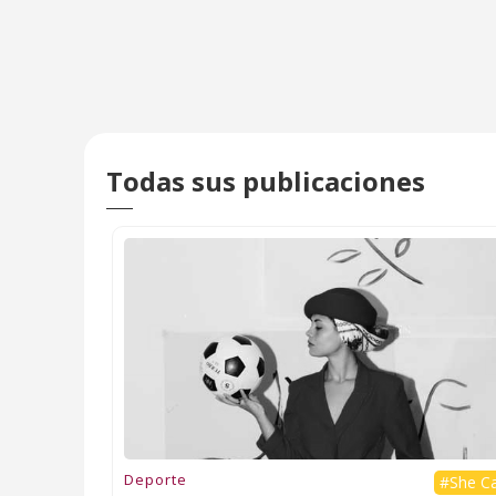
Todas sus publicaciones
Deporte
#She C