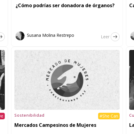
¿Cómo podrías ser donadora de órganos?
C
Susana Molina Restrepo
Leer
Sostenibilidad
Cu
ve
#She Can
Mercados Campesinos de Mujeres
L