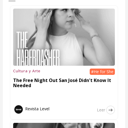
Cultura y Arte
#He for She
The Free Night Out San José Didn't Know It
Needed
Revista Level
Leer