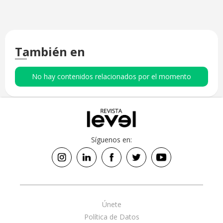
También en
No hay contenidos relacionados por el momento
Síguenos en:
Únete
Política de Datos