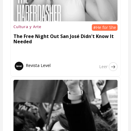
Cultura y Arte
#He for She
The Free Night Out San José Didn't Know It
Needed
Revista Level
Leer