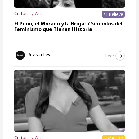
Cultura y Arte
#I Believe
El Puño, el Morado y la Bruja: 7 Símbolos del
Feminismo que Tienen Historia
Revista Level
Leer
Cultura y Arte
#She Can