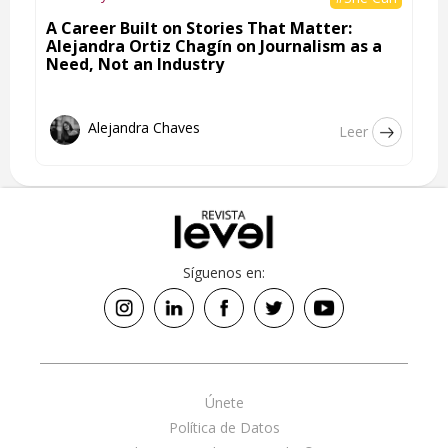
A Career Built on Stories That Matter:
Alejandra Ortiz Chagín on Journalism as a
Need, Not an Industry
Alejandra Chaves
Leer
Síguenos en:
Únete
Política de Datos