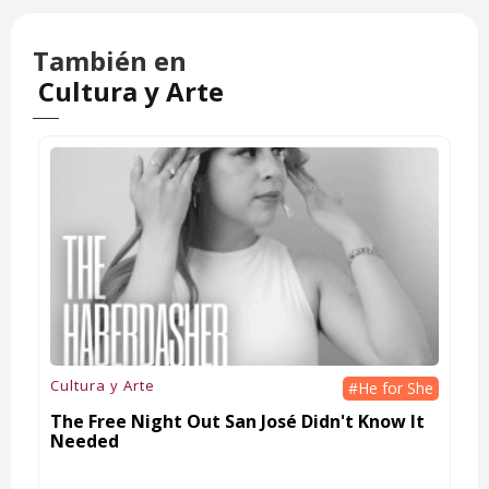
También en
Cultura y Arte
Cultura y Arte
#He for She
The Free Night Out San José Didn't Know It
Needed