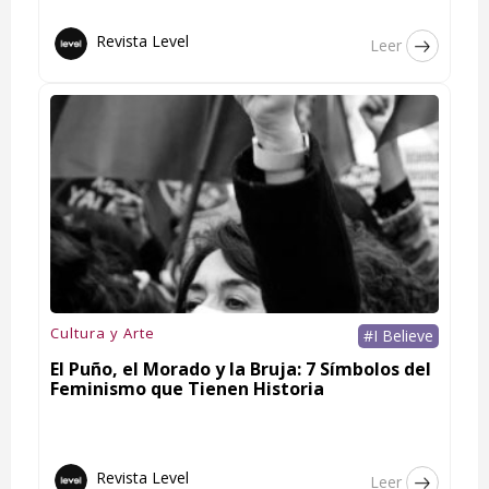
Revista Level
Leer
Cultura y Arte
#I Believe
El Puño, el Morado y la Bruja: 7 Símbolos del
Feminismo que Tienen Historia
Revista Level
Leer