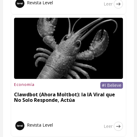
Revista Level
Leer
Economía
#I Believe
Clawdbot (Ahora Moltbot): la IA Viral que
No Solo Responde, Actúa
Revista Level
Leer