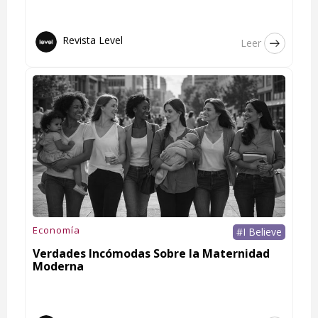
Revista Level
Leer
Economía
#I Believe
Verdades Incómodas Sobre la Maternidad
Moderna