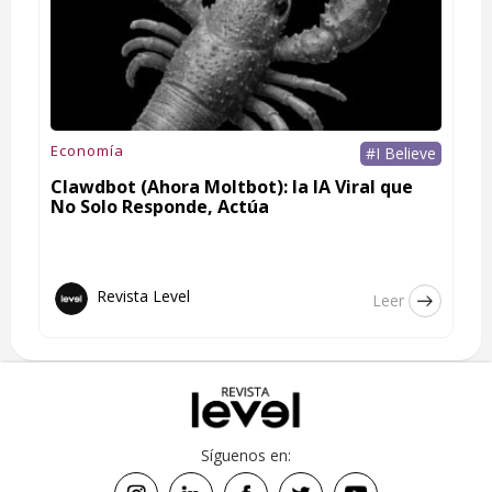
Economía
#I Believe
Clawdbot (Ahora Moltbot): la IA Viral que
No Solo Responde, Actúa
Revista Level
Leer
Síguenos en: