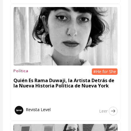
Política
#He for She
Quién Es Rama Duwaji, la Artista Detrás de
la Nueva Historia Política de Nueva York
Revista Level
Leer