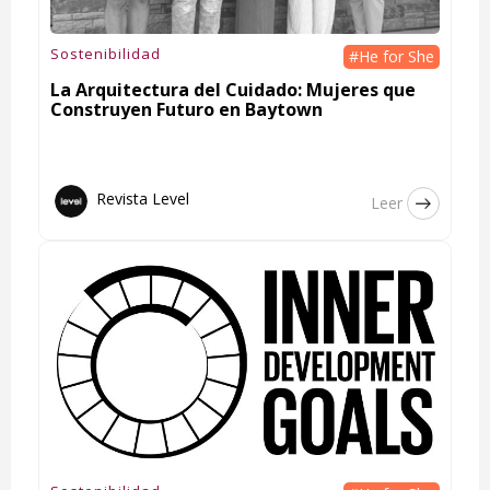
Sostenibilidad
#He for She
La Arquitectura del Cuidado: Mujeres que
Construyen Futuro en Baytown
Revista Level
Leer