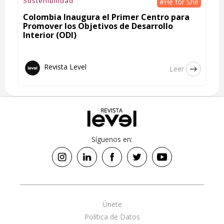
Sostenibilidad
#He for She
Colombia Inaugura el Primer Centro para
Promover los Objetivos de Desarrollo
Interior (ODI)
Revista Level
Leer
Síguenos en:
Únete
Política de Datos